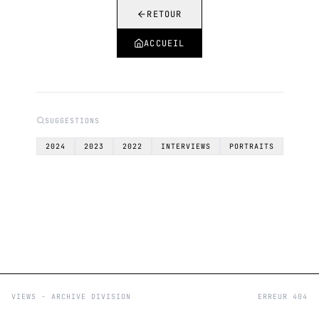
RETOUR
ACCUEIL
SUGGESTIONS
2024
2023
2022
INTERVIEWS
PORTRAITS
VIEWS - ARCHIVE DIVISION
ERREUR 404