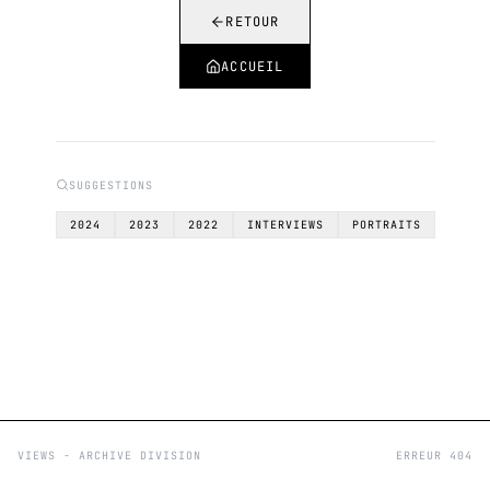
RETOUR
ACCUEIL
SUGGESTIONS
2024
2023
2022
INTERVIEWS
PORTRAITS
VIEWS - ARCHIVE DIVISION
ERREUR 404