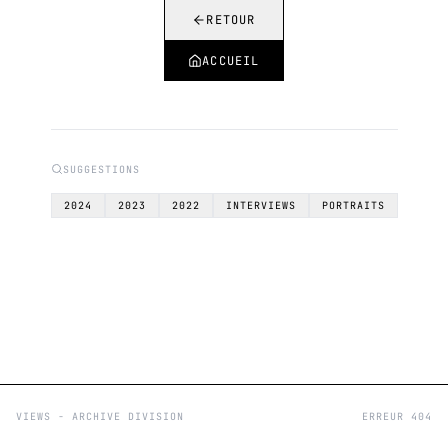
RETOUR
ACCUEIL
SUGGESTIONS
2024
2023
2022
INTERVIEWS
PORTRAITS
VIEWS - ARCHIVE DIVISION
ERREUR 404