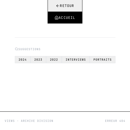
RETOUR
ACCUEIL
SUGGESTIONS
2024
2023
2022
INTERVIEWS
PORTRAITS
VIEWS - ARCHIVE DIVISION
ERREUR 404