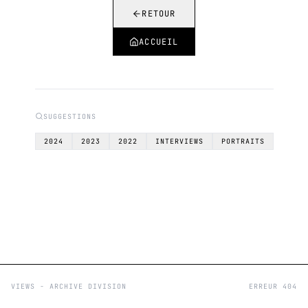
RETOUR
ACCUEIL
SUGGESTIONS
2024
2023
2022
INTERVIEWS
PORTRAITS
VIEWS - ARCHIVE DIVISION
ERREUR 404