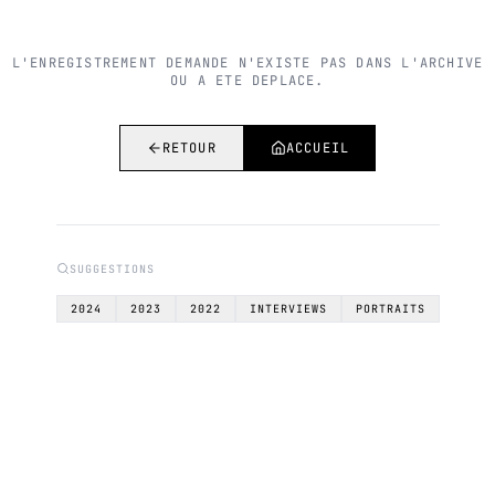
L'ENREGISTREMENT DEMANDE N'EXISTE PAS DANS L'ARCHIVE
OU A ETE DEPLACE.
RETOUR
ACCUEIL
SUGGESTIONS
2024
2023
2022
INTERVIEWS
PORTRAITS