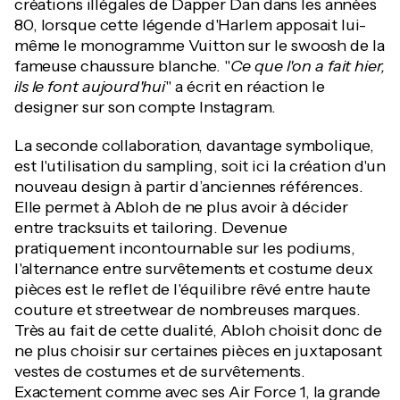
créations illégales de Dapper Dan dans les années
80, lorsque cette légende d'Harlem apposait lui-
même le monogramme Vuitton sur le swoosh de la
fameuse chaussure blanche. "
Ce que l'on a fait hier,
ils le font aujourd'hui
" a écrit en réaction le
designer sur son compte Instagram.
La seconde collaboration, davantage symbolique,
est l'utilisation du sampling, soit ici la création d'un
nouveau design à partir d’anciennes références.
Elle permet à Abloh de ne plus avoir à décider
entre tracksuits et tailoring. Devenue
pratiquement incontournable sur les podiums,
l'alternance entre survêtements et costume deux
pièces est le reflet de l'équilibre rêvé entre haute
couture et streetwear de nombreuses marques.
Très au fait de cette dualité, Abloh choisit donc de
ne plus choisir sur certaines pièces en juxtaposant
vestes de costumes et de survêtements.
Exactement comme avec ses Air Force 1, la grande