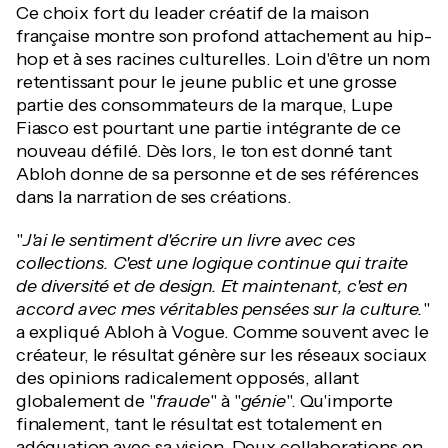
Ce choix fort du leader créatif de la maison
française montre son profond attachement au hip-
hop et à ses racines culturelles. Loin d'être un nom
retentissant pour le jeune public et une grosse
partie des consommateurs de la marque, Lupe
Fiasco est pourtant une partie intégrante de ce
nouveau défilé. Dès lors, le ton est donné tant
Abloh donne de sa personne et de ses références
dans la narration de ses créations.
"
J'ai le sentiment d'écrire un livre avec ces
collections. C'est une logique continue qui traite
de diversité et de design. Et maintenant, c'est en
accord avec mes véritables pensées sur la culture.
"
a expliqué Abloh à Vogue. Comme souvent avec le
créateur, le résultat génère sur les réseaux sociaux
des opinions radicalement opposés, allant
globalement de "
fraude
" à "
génie
". Qu'importe
finalement, tant le résultat est totalement en
adéquation avec sa vision. Deux collaborations en