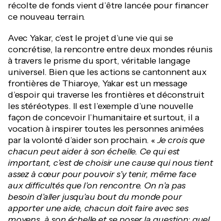
récolte de fonds vient d’être lancée pour financer
ce nouveau terrain.
Avec Yakar, c’est le projet d’une vie qui se
concrétise, la rencontre entre deux mondes réunis
à travers le prisme du sport, véritable langage
universel. Bien que les actions se cantonnent aux
frontières de Thiaroye, Yakar est un message
d’espoir qui traverse les frontières et déconstruit
les stéréotypes. Il est l’exemple d’une nouvelle
façon de concevoir l’humanitaire et surtout, il a
vocation à inspirer toutes les personnes animées
par la volonté d’aider son prochain. «
Je crois que
chacun peut aider à son échelle. Ce qui est
important, c’est de choisir une cause qui nous tient
assez à cœur pour pouvoir s’y tenir, même face
aux difficultés que l’on rencontre. On n’a pas
besoin d’aller jusqu’au bout du monde pour
apporter une aide, chacun doit faire avec ses
moyens, à son échelle et se poser la question: quel