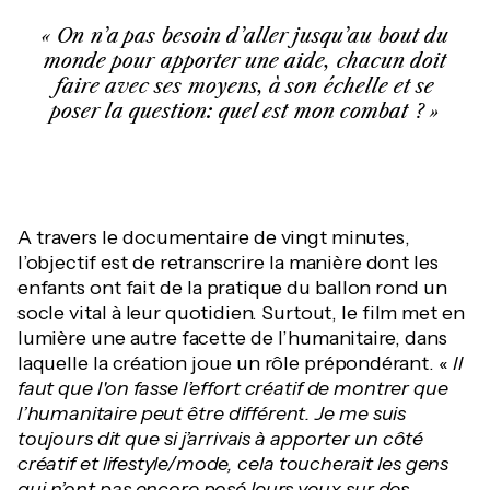
On n’a pas besoin d’aller jusqu’au bout du
monde pour apporter une aide, chacun doit
faire avec ses moyens, à son échelle et se
poser la question: quel est mon combat ?
A travers le documentaire de vingt minutes,
l’objectif est de retranscrire la manière dont les
enfants ont fait de la pratique du ballon rond un
socle vital à leur quotidien. Surtout, le film met en
lumière une autre facette de l’humanitaire, dans
laquelle la création joue un rôle prépondérant. «
Il
faut que l'on fasse l’effort créatif de montrer que
l’humanitaire peut être différent. Je me suis
toujours dit que si j’arrivais à apporter un côté
créatif et lifestyle/mode, cela toucherait les gens
qui n’ont pas encore posé leurs yeux sur des