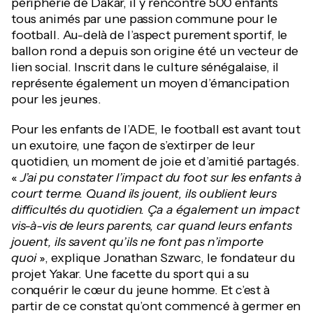
périphérie de Dakar, il y rencontre 500 enfants
tous animés par une passion commune pour le
football. Au-delà de l’aspect purement sportif, le
ballon rond a depuis son origine été un vecteur de
lien social. Inscrit dans le culture sénégalaise, il
représente également un moyen d’émancipation
pour les jeunes.
Pour les enfants de l’ADE, le football est avant tout
un exutoire, une façon de s’extirper de leur
quotidien, un moment de joie et d’amitié partagés.
«
J’ai pu constater l’impact du foot sur les enfants à
court terme. Quand ils jouent, ils oublient leurs
difficultés du quotidien. Ça a également un impact
vis-à-vis de leurs parents, car quand leurs enfants
jouent, ils savent qu’ils ne font pas n’importe
quoi
», explique Jonathan Szwarc, le fondateur du
projet Yakar. Une facette du sport qui a su
conquérir le cœur du jeune homme. Et c’est à
partir de ce constat qu’ont commencé à germer en