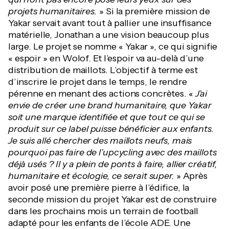
projets humanitaires.
» Si la première mission de
Yakar servait avant tout à pallier une insuffisance
matérielle, Jonathan a une vision beaucoup plus
large. Le projet se nomme « Yakar », ce qui signifie
« espoir » en Wolof. Et l’espoir va au-delà d’une
distribution de maillots. L’objectif à terme est
d’inscrire le projet dans le temps, le rendre
pérenne en menant des actions concrètes. «
J’ai
envie de créer une brand humanitaire, que Yakar
soit une marque identifiée et que tout ce qui se
produit sur ce label puisse bénéficier aux enfants.
Je suis allé chercher des maillots neufs, mais
pourquoi pas faire de l’upcycling avec des maillots
déjà usés ? Il y a plein de ponts à faire, allier créatif,
humanitaire et écologie, ce serait super.
» Après
avoir posé une première pierre à l’édifice, la
seconde mission du projet Yakar est de construire
dans les prochains mois un terrain de football
adapté pour les enfants de l’école ADE. Une