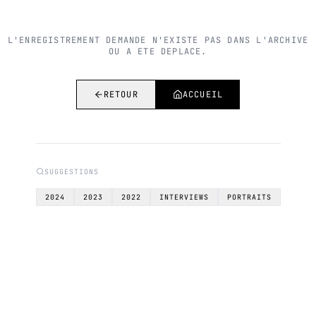
L'ENREGISTREMENT DEMANDE N'EXISTE PAS DANS L'ARCHIVE
OU A ETE DEPLACE.
RETOUR
ACCUEIL
SUGGESTIONS
2024
2023
2022
INTERVIEWS
PORTRAITS