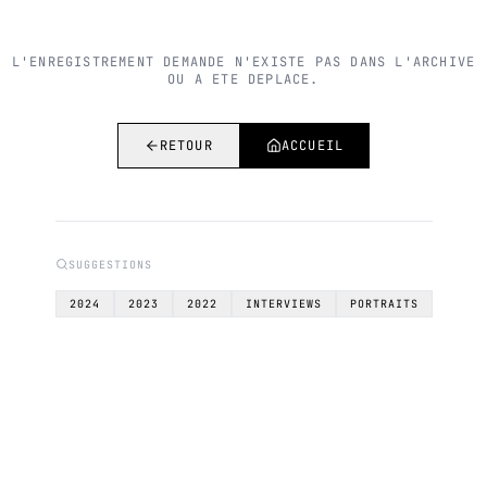
L'ENREGISTREMENT DEMANDE N'EXISTE PAS DANS L'ARCHIVE
OU A ETE DEPLACE.
RETOUR
ACCUEIL
SUGGESTIONS
2024
2023
2022
INTERVIEWS
PORTRAITS