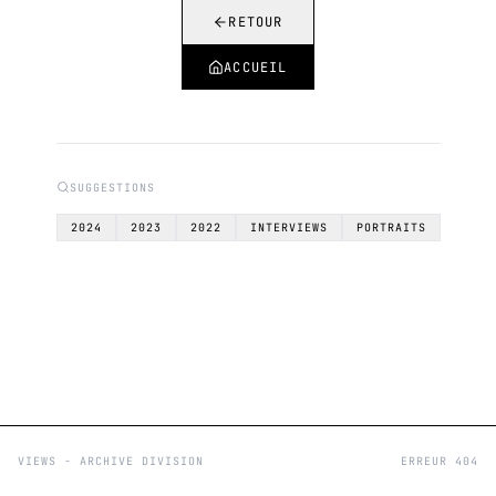
RETOUR
ACCUEIL
SUGGESTIONS
2024
2023
2022
INTERVIEWS
PORTRAITS
VIEWS - ARCHIVE DIVISION
ERREUR 404