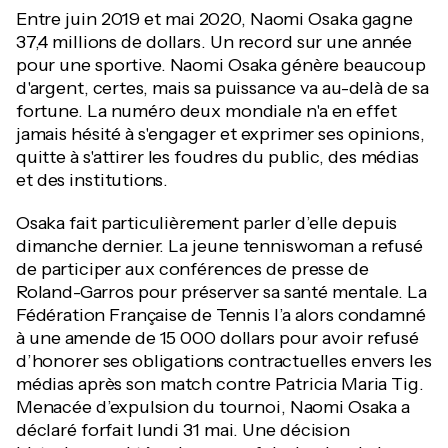
Entre juin 2019 et mai 2020, Naomi Osaka gagne
37,4 millions de dollars. Un record sur une année
pour une sportive. Naomi Osaka génère beaucoup
d'argent, certes, mais sa puissance va au-delà de sa
fortune. La numéro deux mondiale n'a en effet
jamais hésité à s'engager et exprimer ses opinions,
quitte à s'attirer les foudres du public, des médias
et des institutions.
Osaka fait particulièrement parler d’elle depuis
dimanche dernier. La jeune tenniswoman a refusé
de participer aux conférences de presse de
Roland-Garros pour préserver sa santé mentale. La
Fédération Française de Tennis l’a alors condamné
à une amende de 15 000 dollars pour avoir refusé
d’honorer ses obligations contractuelles envers les
médias après son match contre Patricia Maria Tig.
Menacée d’expulsion du tournoi, Naomi Osaka a
déclaré forfait lundi 31 mai. Une décision