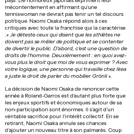
pays. De nombreux japonais expriment leur
mécontentement en affirmant qu'une
tenniswoman ne devrait pas tenir un tel discours
politique. Naomi Osaka répond alors à ces
critiques avec toute la franchise qui la caractérise
:«
Je déteste ceux qui disent que les athlètes ne
doivent pas se mêler de politique et se contenter
de divertir le public. D'abord, c'est une question de
droits de l'homme. Deuxièmement : en quoi avez-
vous plus le droit que moi de vous exprimer ? Avec
votre logique, une personne qui travaille chez Ikea
a juste le droit de parler du mobilier Grönli
».
La décision de Naomi Osaka de renoncer cette
année à Roland-Garros est d'autant plus forte que
les enjeux sportifs et économiques autour de sa
non-participation sont énormes. Il s'agit d'un
véritable sacrifice pour l'intérêt collectif. En se
retirant, Naomi Osaka annule ses chances
d'ajouter un nouveau titre à son palmarès. Coup