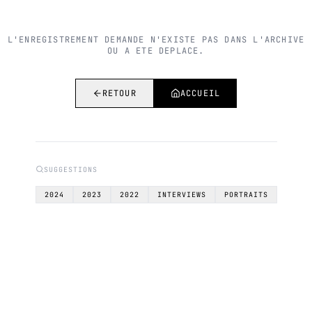
L'ENREGISTREMENT DEMANDE N'EXISTE PAS DANS L'ARCHIVE
OU A ETE DEPLACE.
RETOUR
ACCUEIL
SUGGESTIONS
2024
2023
2022
INTERVIEWS
PORTRAITS