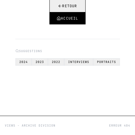
RETOUR
ACCUEIL
SUGGESTIONS
2024
2023
2022
INTERVIEWS
PORTRAITS
VIEWS - ARCHIVE DIVISION
ERREUR 404