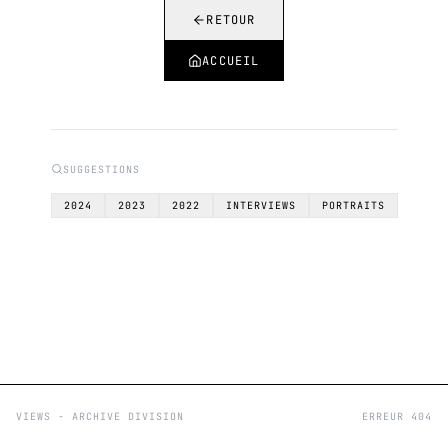
RETOUR
ACCUEIL
SUGGESTIONS
2024
2023
2022
INTERVIEWS
PORTRAITS
VIEWS - ARCHIVE DIVISION
ERREUR 404