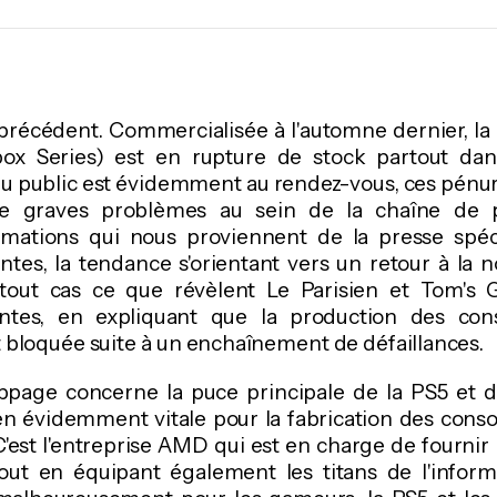
précédent. Commercialisée à l'automne dernier, la 
box Series) est en rupture de stock partout dan
u public est évidemment au rendez-vous, ces pénuri
e graves problèmes au sein de la chaîne de p
rmations qui nous proviennent de la presse spéc
ntes, la tendance s'orientant vers un retour à la no
 tout cas ce que révèlent Le Parisien et Tom's
entes, en expliquant que la production des cons
 bloquée suite à un enchaînement de défaillances.
ppage concerne la puce principale de la PS5 et d
ien évidemment vitale pour la fabrication des cons
. C'est l'entreprise AMD qui est en charge de fournir
tout en équipant également les titans de l'inform