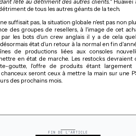
ant l'été au détriment des autres clients."
Huawei a
détriment de tous les autres géants de la tech.
e suffisait pas, la situation globale n'est pas non p
nce des groupes de resellers, à l'image de cet ac
par les bots d'un crew anglais il y a de cela quel
 désormais état d'un retour à la normal en fin d'ann
aînes de productions liées aux consoles nouvell
mettre en état de marche. Les restocks devraient 
e-goutte, l'offre de produits étant largement 
chanceux seront ceux à mettre la main sur une 
ours des prochains mois.
FIN DE L'ARTICLE