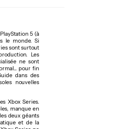
PlayStation 5 (à
s le monde. Si
es sont surtout
roduction. Les
ialisée ne sont
rmal... pour fin
 Guide dans des
oles nouvelles
es Xbox Series.
oles, manque en
 les deux géants
atique et de la