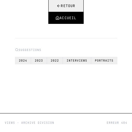
RETOUR
ACCUEIL
SUGGESTIONS
2024
2023
2022
INTERVIEWS
PORTRAITS
VIEWS - ARCHIVE DIVISION
ERREUR 404