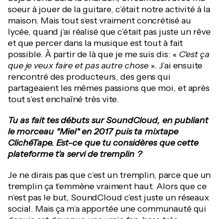
soeur à jouer de la guitare, c’était notre activité à la
maison. Mais tout s’est vraiment concrétisé au
lycée, quand j’ai réalisé que c’était pas juste un rêve
et que percer dans la musique est tout à fait
possible. À partir de là que je me suis dis: «
C’est ça
que je veux faire et pas autre chose
». J’ai ensuite
rencontré des producteurs, des gens qui
partageaient les mêmes passions que moi, et après
tout s’est enchaîné très vite.
Tu as fait tes débuts sur SoundCloud, en publiant
le morceau "Miel" en 2017 puis ta mixtape
ClichéTape. Est-ce que tu considères que cette
plateforme t’a servi de tremplin ?
Je ne dirais pas que c’est un tremplin, parce que un
tremplin ça t’emmène vraiment haut. Alors que ce
n’est pas le but, SoundCloud c’est juste un réseaux
social. Mais ça m’a apportée une communauté qui