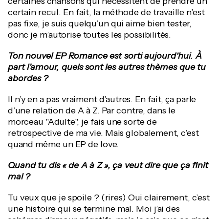
certaines chansons qui nécessitent de prendre un
certain recul. En fait, la méthode de travaille n’est
pas fixe, je suis quelqu’un qui aime bien tester,
donc je m’autorise toutes les possibilités.
Ton nouvel EP Romance est sorti aujourd'hui. À
part l’amour, quels sont les autres thèmes que tu
abordes ?
Il n’y en a pas vraiment d’autres. En fait, ça parle
d’une relation de A à Z. Par contre, dans le
morceau "Adulte", je fais une sorte de
retrospective de ma vie. Mais globalement, c’est
quand même un EP de love.
Quand tu dis « de A à Z », ça veut dire que ça finit
mal ?
Tu veux que je spoile ? (rires) Oui clairement, c’est
une histoire qui se termine mal. Moi j’ai des