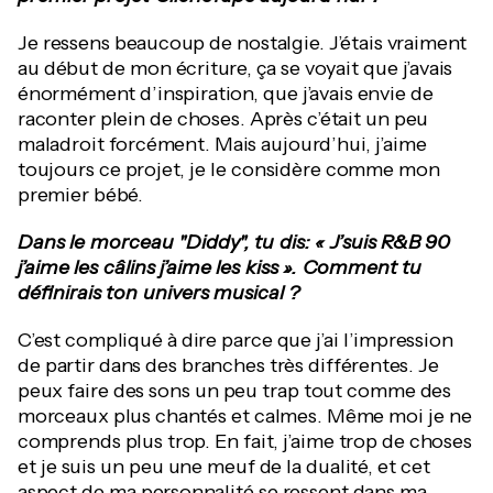
Je ressens beaucoup de nostalgie. J’étais vraiment
au début de mon écriture, ça se voyait que j’avais
énormément d’inspiration, que j’avais envie de
raconter plein de choses. Après c’était un peu
maladroit forcément. Mais aujourd’hui, j’aime
toujours ce projet, je le considère comme mon
premier bébé.
Dans le morceau "Diddy", tu dis: « J’suis R&B 90
j’aime les câlins j’aime les kiss ». Comment tu
définirais ton univers musical ?
C’est compliqué à dire parce que j’ai l’impression
de partir dans des branches très différentes. Je
peux faire des sons un peu trap tout comme des
morceaux plus chantés et calmes. Même moi je ne
comprends plus trop. En fait, j’aime trop de choses
et je suis un peu une meuf de la dualité, et cet
aspect de ma personnalité se ressent dans ma