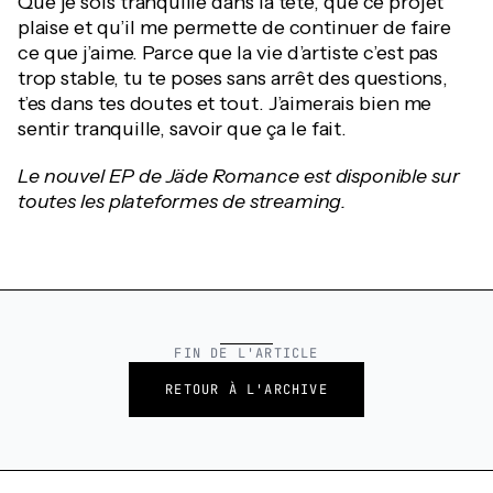
Que je sois tranquille dans la tête, que ce projet
plaise et qu’il me permette de continuer de faire
ce que j’aime. Parce que la vie d’artiste c’est pas
trop stable, tu te poses sans arrêt des questions,
t’es dans tes doutes et tout. J’aimerais bien me
sentir tranquille, savoir que ça le fait.
Le nouvel EP de Jäde Romance est disponible sur
toutes les plateformes de streaming.
FIN DE L'ARTICLE
RETOUR À L'ARCHIVE