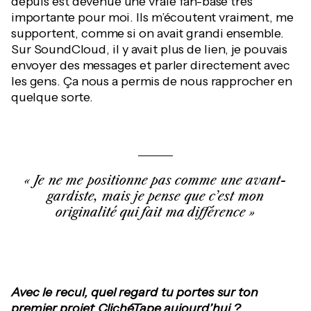
depuis est devenue une vraie fan-base très
importante pour moi. Ils m’écoutent vraiment, me
supportent, comme si on avait grandi ensemble.
Sur SoundCloud, il y avait plus de lien, je pouvais
envoyer des messages et parler directement avec
les gens. Ça nous a permis de nous rapprocher en
quelque sorte.
Je ne me positionne pas comme une avant-
gardiste, mais je pense que c’est mon
originalité qui fait ma différence
Avec le recul, quel regard tu portes sur ton
premier projet
ClichéTape
aujourd’hui ?