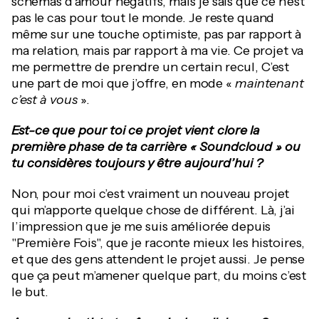
schémas d’amour négatifs, mais je sais que ce n’est
pas le cas pour tout le monde. Je reste quand
même sur une touche optimiste, pas par rapport à
ma relation, mais par rapport à ma vie. Ce projet va
me permettre de prendre un certain recul, C’est
une part de moi que j’offre, en mode «
maintenant
c’est à vous
».
Est-ce que pour toi ce projet vient clore la
première phase de ta carrière « Soundcloud » ou
tu considères toujours y être aujourd’hui ?
Non, pour moi c’est vraiment un nouveau projet
qui m’apporte quelque chose de différent. Là, j’ai
l’impression que je me suis améliorée depuis
"Première Fois", que je raconte mieux les histoires,
et que des gens attendent le projet aussi. Je pense
que ça peut m’amener quelque part, du moins c’est
le but.