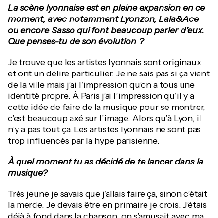
La scène lyonnaise est en pleine expansion en ce
moment, avec notamment Lyonzon, Lala&Ace
ou encore Sasso qui font beaucoup parler d’eux.
Que penses-tu de son évolution ?
Je trouve que les artistes lyonnais sont originaux
et ont un délire particulier. Je ne sais pas si ça vient
de la ville mais j’ai l’impression qu’on a tous une
identité propre. À Paris j’ai l’impression qu’il y a
cette idée de faire de la musique pour se montrer,
c’est beaucoup axé sur l’image. Alors qu’à Lyon, il
n’y a pas tout ça. Les artistes lyonnais ne sont pas
trop influencés par la hype parisienne.
À quel moment tu as décidé de te lancer dans la
musique?
Très jeune je savais que j’allais faire ça, sinon c’était
la merde. Je devais être en primaire je crois. J’étais
déjà à fond dans la chanson, on s’amusait avec ma