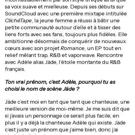
sa voix suave et mielleuse. Depuis ses débuts sur
SoundCloud avec une première mixtape intitulée
ClichéTape
, la jeune femme a réussi à bâtir une
petite communauté autour d’elle et à tisser des
liens forts avec ses fans, toujours plus fidèles. Elle
ambitionne désormais de conquérir de nouveaux
cœurs avec son projet
Romance
, un EP tout en
relief mêlant trap, R&B et vaporwave. Rencontre
avec Adèle alias Jäde, l'étoile montante du R&B
français.
Ton vrai prénom, c’est Adèle, pourquoi tu as
choisi le nom de scène Jäde ?
Jäde c’est moi en tant que tant que chanteuse, une
meilleure version de moi-même. Je me suis dit que
si j’avais un personnage ce serait plus facile, en
plus il y a déjà la chanteuse Adèle qui existe. Jäde
c’est juste un prénom que j’aime bien, donc j’ai