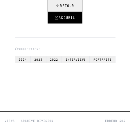
RETOUR
ACCUEIL
SUGGESTIONS
2024
2023
2022
INTERVIEWS
PORTRAITS
VIEWS - ARCHIVE DIVISION
ERREUR 404