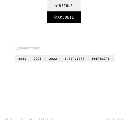
RETOUR
ACCUEIL
SUGGESTIONS
2024
2023
2022
INTERVIEWS
PORTRAITS
VIEWS - ARCHIVE DIVISION
ERREUR 404