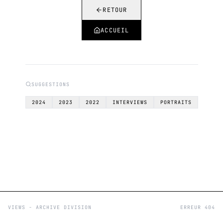
RETOUR
ACCUEIL
SUGGESTIONS
2024
2023
2022
INTERVIEWS
PORTRAITS
VIEWS - ARCHIVE DIVISION
ERREUR 404