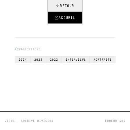
RETOUR
ACCUEIL
SUGGESTIONS
2024
2023
2022
INTERVIEWS
PORTRAITS
VIEWS - ARCHIVE DIVISION
ERREUR 404