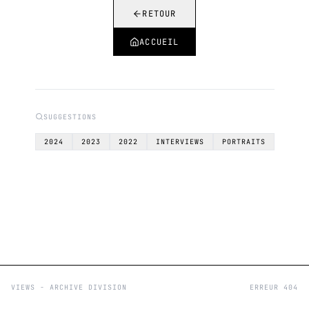
RETOUR
ACCUEIL
SUGGESTIONS
2024
2023
2022
INTERVIEWS
PORTRAITS
VIEWS - ARCHIVE DIVISION
ERREUR 404