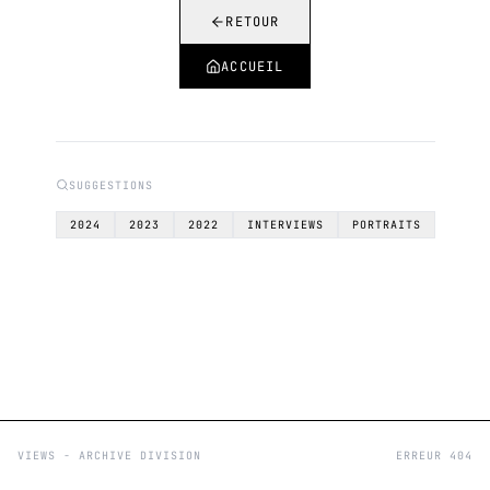
RETOUR
ACCUEIL
SUGGESTIONS
2024
2023
2022
INTERVIEWS
PORTRAITS
VIEWS - ARCHIVE DIVISION
ERREUR 404