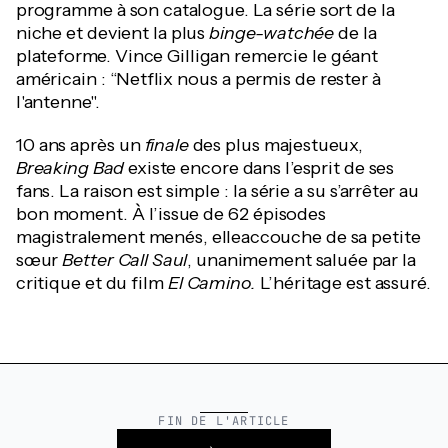
programme à son catalogue. La série sort de la
niche et devient la plus
binge-watchée
de la
plateforme. Vince Gilligan remercie le géant
américain : “Netflix nous a permis de rester à
l'antenne".
10 ans après un
finale
des plus majestueux,
Breaking Bad
existe encore dans l’esprit de ses
fans. La raison est simple : la série a su s’arrêter au
bon moment. À l’issue de 62 épisodes
magistralement menés, elleaccouche de sa petite
sœur
Better Call Saul
, unanimement saluée par la
critique et du film
El Camino.
L’héritage est assuré.
FIN DE L'ARTICLE