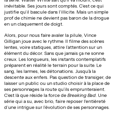
la série. Walter White sait qu’il va mourir, c’est
inévitable. Ses jours sont comptés. C’est ce qui
justifie qu’il bascule dans l'illicite. Mais un simple
prof de chimie ne devient pas baron de la drogue
en un claquement de doigt.
Alors, pour nous faire avaler la pilule, Vince
Gilligan joue avec le rythme. Il filme des scènes
lentes, voire statiques, attire l’attention sur un
élément du décor. Sans que jamais ça ne sonne
creux. Les longueurs, les instants contemplatifs
préparent en réalité le terrain pour la suite. Le
sang, les larmes, les détonations. Jusqu’à la
descente aux enfers. Pas question de transiger, de
laisser un public ou un studio choisir à la place de
ses personnages la route qu’ils emprunteraient.
C’est là que réside la force de
Breaking Bad.
Une
série qui a su, avec brio, faire reposer l'entièreté
d’une intrigue sur l’évolution de ses personnages.