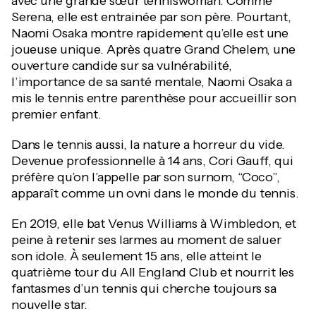
avec une grande sœur tenniswoman. Comme
Serena, elle est entrainée par son père. Pourtant,
Naomi Osaka montre rapidement qu’elle est une
joueuse unique. Après quatre Grand Chelem, une
ouverture candide sur sa vulnérabilité,
l’importance de sa santé mentale, Naomi Osaka a
mis le tennis entre parenthèse pour accueillir son
premier enfant.
Dans le tennis aussi, la nature a horreur du vide.
Devenue professionnelle à 14 ans, Cori Gauff, qui
préfère qu’on l’appelle par son surnom, “Coco”,
apparaît comme un ovni dans le monde du tennis.
En 2019, elle bat Venus Williams à Wimbledon, et
peine à retenir ses larmes au moment de saluer
son idole. À seulement 15 ans, elle atteint le
quatrième tour du All England Club et nourrit les
fantasmes d’un tennis qui cherche toujours sa
nouvelle star.