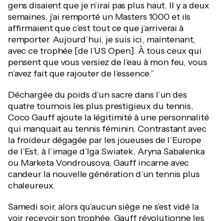
gens disaient que je n’irai pas plus haut. Il y a deux
semaines, j’ai remporté un Masters 1000 et ils
affirmaient que c’est tout ce que j’arriverai à
remporter. Aujourd’hui, je suis ici, maintenant,
avec ce trophée [de l’US Open]. À tous ceux qui
pensent que vous versiez de l’eau à mon feu, vous
n’avez fait que rajouter de l’essence.”
Déchargée du poids d’un sacre dans l’un des
quatre tournois les plus prestigieux du tennis,
Coco Gauff ajoute la légitimité à une personnalité
qui manquait au tennis féminin. Contrastant avec
la froideur dégagée par les joueuses de l’Europe
de l’Est, à l’image d’Iga Swiatek, Aryna Sabalenka
ou Marketa Vondrousova, Gauff incarne avec
candeur la nouvelle génération d’un tennis plus
chaleureux.
Samedi soir, alors qu’aucun siège ne s’est vidé la
voir recevoir son trophée, Gauff révolutionne les