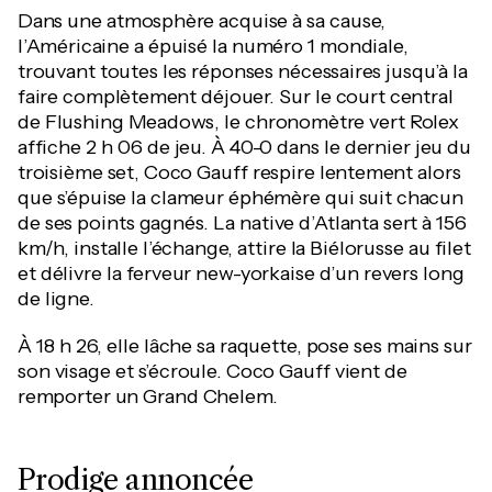
Dans une atmosphère acquise à sa cause,
l’Américaine a épuisé la numéro 1 mondiale,
trouvant toutes les réponses nécessaires jusqu’à la
faire complètement déjouer. Sur le court central
de Flushing Meadows, le chronomètre vert Rolex
affiche 2 h 06 de jeu. À 40-0 dans le dernier jeu du
troisième set, Coco Gauff respire lentement alors
que s’épuise la clameur éphémère qui suit chacun
de ses points gagnés. La native d’Atlanta sert à 156
km/h, installe l’échange, attire la Biélorusse au filet
et délivre la ferveur new-yorkaise d’un revers long
de ligne.
À 18 h 26, elle lâche sa raquette, pose ses mains sur
son visage et s’écroule. Coco Gauff vient de
remporter un Grand Chelem.
Prodige annoncée