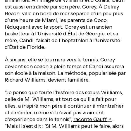
similarités. À l’image de Williams et d’Osaka, Gauff
est aussi entraînée par son père, Corey. À Delray
Beach, ville en bord de mer séparée d’un peu plus
d’une heure de Miami, les parents de Coco
l’éduquent avec le sport. Corey est un ancien
basketteur à l’Université d’État de Géorgie, et sa
mère, Candi, faisait de l’heptathlon à l’Université
d’État de Floride.
À six ans, elle se tournera vers le tennis. Corey
devient son coach à plein temps et Candi assurera
son école à la maison. La méthode, popularisée par
Richard Williams, devient familière.
“Je pense que toute l’histoire des sœurs Williams,
celle de M. Williams, et tout ce qu’il a fait pour
elles, a inspiré mon père à continuer à m'entraîner
et à m'aider, même s'il n'avait pas vraiment
d'expérience dans le tennis”,
raconte Gauff
.
“Mais il s'est dit : ‘Si M. Williams peut le faire, alors