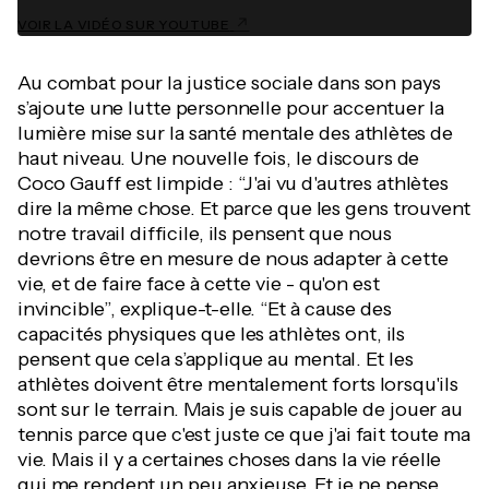
VOIR LA VIDÉO SUR YOUTUBE
Au combat pour la justice sociale dans son pays
s’ajoute une lutte personnelle pour accentuer la
lumière mise sur la santé mentale des athlètes de
haut niveau. Une nouvelle fois, le discours de
Coco Gauff est limpide : “J'ai vu d'autres athlètes
dire la même chose. Et parce que les gens trouvent
notre travail difficile, ils pensent que nous
devrions être en mesure de nous adapter à cette
vie, et de faire face à cette vie - qu'on est
invincible”, explique-t-elle. “Et à cause des
capacités physiques que les athlètes ont, ils
pensent que cela s’applique au mental. Et les
athlètes doivent être mentalement forts lorsqu'ils
sont sur le terrain. Mais je suis capable de jouer au
tennis parce que c'est juste ce que j'ai fait toute ma
vie. Mais il y a certaines choses dans la vie réelle
qui me rendent un peu anxieuse. Et je ne pense