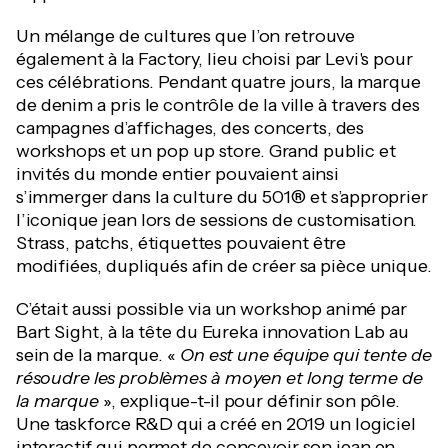
Un mélange de cultures que l’on retrouve
également à la Factory, lieu choisi par Levi's pour
ces célébrations. Pendant quatre jours, la marque
de denim a pris le contrôle de la ville à travers des
campagnes d’affichages, des concerts, des
workshops et un pop up store. Grand public et
invités du monde entier pouvaient ainsi
s’immerger dans la culture du 501® et s’approprier
l’iconique jean lors de sessions de customisation.
Strass, patchs, étiquettes pouvaient être
modifiées, dupliqués afin de créer sa pièce unique.
C’était aussi possible via un workshop animé par
Bart Sight, à la tête du Eureka innovation Lab au
sein de la marque. «
On est une équipe qui tente de
résoudre les problèmes à moyen et long terme de
la marque
», explique-t-il pour définir son pôle.
Une taskforce R&D qui a créé en 2019 un logiciel
interactif qui permet de concevoir son jean en