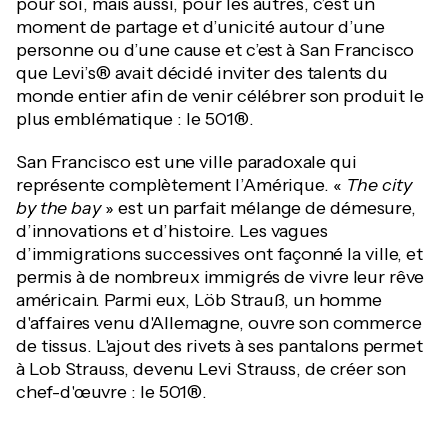
pour soi, mais aussi, pour les autres, c’est un
moment de partage et d’unicité autour d’une
personne ou d’une cause et c’est à San Francisco
que Levi’s® avait décidé inviter des talents du
monde entier afin de venir célébrer son produit le
plus emblématique : le 501®.
San Francisco est une ville paradoxale qui
représente complètement l’Amérique. «
The city
by the bay
» est un parfait mélange de démesure,
d’innovations et d’histoire. Les vagues
d’immigrations successives ont façonné la ville, et
permis à de nombreux immigrés de vivre leur rêve
américain. Parmi eux, Löb Strauß, un homme
d'affaires venu d'Allemagne, ouvre son commerce
de tissus. L'ajout des rivets à ses pantalons permet
à Lob Strauss, devenu Levi Strauss, de créer son
chef-d'œuvre : le 501®.