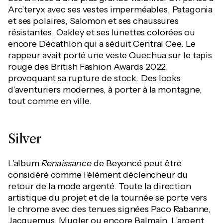
Arc’teryx avec ses vestes imperméables, Patagonia
et ses polaires, Salomon et ses chaussures
résistantes, Oakley et ses lunettes colorées ou
encore Décathlon qui a séduit Central Cee. Le
rappeur avait porté une veste Quechua sur le tapis
rouge des British Fashion Awards 2022,
provoquant sa rupture de stock. Des looks
d’aventuriers modernes, à porter à la montagne,
tout comme en ville.
Silver
L’album
Renaissance
de Beyoncé peut être
considéré comme l’élément déclencheur du
retour de la mode argenté. Toute la direction
artistique du projet et de la tournée se porte vers
le chrome avec des tenues signées Paco Rabanne,
Jacquemus, Mugler ou encore Balmain. L’argent