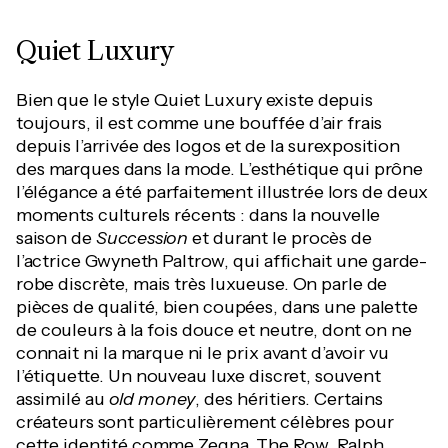
Quiet Luxury
Bien que le style Quiet Luxury existe depuis
toujours, il est comme une bouffée d’air frais
depuis l’arrivée des logos et de la surexposition
des marques dans la mode. L’esthétique qui prône
l’élégance a été parfaitement illustrée lors de deux
moments culturels récents : dans la nouvelle
saison de
Succession
et durant le procès de
l’actrice Gwyneth Paltrow, qui affichait une garde-
robe discrète, mais très luxueuse. On parle de
pièces de qualité, bien coupées, dans une palette
de couleurs à la fois douce et neutre, dont on ne
connait ni la marque ni le prix avant d’avoir vu
l’étiquette. Un nouveau luxe discret, souvent
assimilé au
old money
, des héritiers. Certains
créateurs sont particulièrement célèbres pour
cette identité comme Zegna, The Row, Ralph