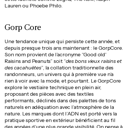
Lauren ou Phoebe Philo.
Gorp Core
Une tendance unique qui persiste cette année, et
depuis presque trois ans maintenant : le GorpCore.
Son nom provient de l’acronyme “Good old'
Raisins and Peanuts” soit “
des bons vieux raisins et
des cacahuètes
”, la collation traditionnelle des
randonneurs, un univers qui à première vue n’a
rien à voir avec la mode, et pourtant. Le GorpCore
explore le vestiaire technique en plein air,
proposant des pièces avec des textiles
performants, déclinés dans des palettes de tons
naturels en adéquation avec l’atmosphère de la
nature. Les marques dont l’ADN est porté vers la
pratique sportive en extérieur bénéficient au fil
des années d’une plus grande visibilité. On pense à