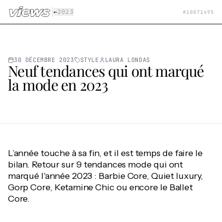
Aller au contenu principal
|
←
2023
#
10071495
30 DÉCEMBRE 2023
STYLE
LAURA LONDAS
Neuf tendances qui ont marqué
la mode en 2023
L’année touche à sa fin, et il est temps de faire le
bilan. Retour sur 9 tendances mode qui ont
marqué l'année 2023 : Barbie Core, Quiet luxury,
Gorp Core, Ketamine Chic ou encore le Ballet
Core.