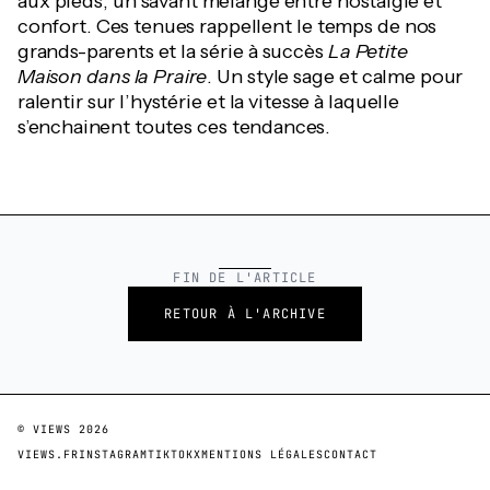
aux pieds, un savant mélange entre nostalgie et
confort. Ces tenues rappellent le temps de nos
grands-parents et la série à succès
La Petite
Maison dans la Praire
. Un style sage et calme pour
ralentir sur l’hystérie et la vitesse à laquelle
s’enchainent toutes ces tendances.
FIN DE L'ARTICLE
RETOUR À L'ARCHIVE
© VIEWS
2026
VIEWS.FR
INSTAGRAM
TIKTOK
X
MENTIONS LÉGALES
CONTACT