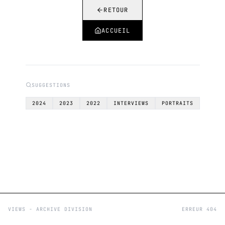
RETOUR
ACCUEIL
SUGGESTIONS
2024
2023
2022
INTERVIEWS
PORTRAITS
VIEWS - ARCHIVE DIVISION
ERREUR 404