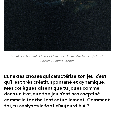
Lunettes de soleil : Chimi / Chemise : Dries Van Noten / Short :
Loewe / Bottes : Kenzo
L'une des choses qui caractérise ton jeu, c’est
qu’il est très créatif, spontané et dynamique.
Mes collègues disent que tu joues comme
dans un five, que ton jeu n’est pas aseptisé
comme le football est actuellement. Comment
toi, tu analyses le foot d’aujourd’hui ?