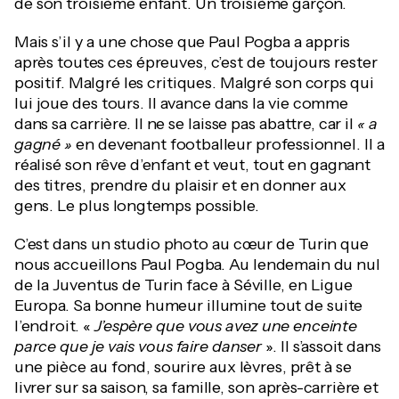
de son troisième enfant. Un troisième garçon.
Mais s’il y a une chose que Paul Pogba a appris
après toutes ces épreuves, c’est de toujours rester
positif. Malgré les critiques. Malgré son corps qui
lui joue des tours. Il avance dans la vie comme
dans sa carrière. Il ne se laisse pas abattre, car il
« a
gagné »
en devenant footballeur professionnel. Il a
réalisé son rêve d’enfant et veut, tout en gagnant
des titres, prendre du plaisir et en donner aux
gens. Le plus longtemps possible.
C’est dans un studio photo au cœur de Turin que
nous accueillons Paul Pogba. Au lendemain du nul
de la Juventus de Turin face à Séville, en Ligue
Europa. Sa bonne humeur illumine tout de suite
l’endroit. «
J’espère que vous avez une enceinte
parce que je vais vous faire danser
». Il s’assoit dans
une pièce au fond, sourire aux lèvres, prêt à se
livrer sur sa saison, sa famille, son après-carrière et