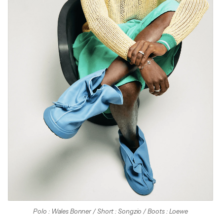
Polo : Wales Bonner / Short : Songzio / Boots : Loewe