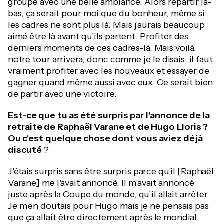
groupe avec une belle ambiance. Alors repartir là-
bas, ça serait pour moi que du bonheur, même si
les cadres ne sont plus là. Mais j'aurais beaucoup
aimé être là avant qu’ils partent. Profiter des
derniers moments de ces cadres-là. Mais voilà,
notre tour arrivera, donc comme je le disais, il faut
vraiment profiter avec les nouveaux et essayer de
gagner quand même aussi avec eux. Ce serait bien
de partir avec une victoire.
Est-ce que tu as été surpris par l'annonce de la
retraite de Raphaël Varane et de Hugo Lloris ?
Ou c'est quelque chose dont vous aviez déjà
discuté
?
J'étais surpris sans être surpris parce qu'il [Raphaël
Varane] me l'avait annoncé. Il m'avait annoncé
juste après la Coupe du monde, qu’il allait arrêter.
Je m'en doutais pour Hugo mais je ne pensais pas
que ça allait être directement après le mondial.