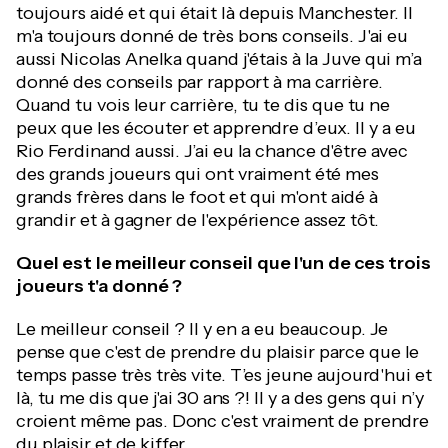
toujours aidé et qui était là depuis Manchester. Il
m'a toujours donné de très bons conseils. J'ai eu
aussi Nicolas Anelka quand j'étais à la Juve qui m’a
donné des conseils par rapport à ma carrière.
Quand tu vois leur carrière, tu te dis que tu ne
peux que les écouter et apprendre d’eux. Il y a eu
Rio Ferdinand aussi. J’ai eu la chance d'être avec
des grands joueurs qui ont vraiment été mes
grands frères dans le foot et qui m'ont aidé à
grandir et à gagner de l'expérience assez tôt.
Quel est le meilleur conseil que l'un de ces trois
joueurs t'a donné ?
Le meilleur conseil ? Il y en a eu beaucoup. Je
pense que c'est de prendre du plaisir parce que le
temps passe très très vite. T’es jeune aujourd'hui et
là, tu me dis que j'ai 30 ans ?! Il y a des gens qui n’y
croient même pas. Donc c'est vraiment de prendre
du plaisir et de kiffer.