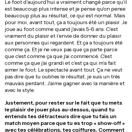
Le foot d'aujourd'hui a vraiment changé parce qu'il
est beaucoup plus intense et je pense qu'on pense
beaucoup plus au résultat, ce qui est normal. Mais
pour moi, avant tout, ça a toujours été un plaisir. Je
joue au foot comme quand j'avais 5-6 ans. C'est
vraiment du plaisir et l’envie de donner du plaisir
aux personnes qui regardent. Et ça a toujours été
comme ça. Et je ne veux pas que ça parte parce
que c'est comme ça que j'ai commencé. C'est
comme ça que j'ai grandi et c'est ça qui m'a fait
aimer le foot. Le spectacle avant tout. Ça ne veut
pas dire que tu oublies le résultat, je suis un très
mauvais perdant. J’aime gagner avec la manière et
avec le style.
Justement, pour rester sur le fait que tu mets
le plaisir de jouer plus au-dessus, quand tu
entends tes détracteurs dire que tu fais un
match moyen parce que tu es trop « show-off »
avec tes célébrations, tes coiffures. Comment