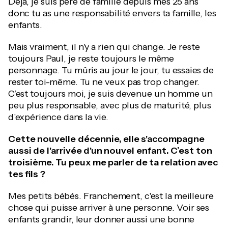
Déjà, je suis père de famille depuis mes 25 ans
donc tu as une responsabilité envers ta famille, les
enfants.
Mais vraiment, il n'y a rien qui change. Je reste
toujours Paul, je reste toujours le même
personnage. Tu mûris au jour le jour, tu essaies de
rester toi-même. Tu ne veux pas trop changer.
C’est toujours moi, je suis devenue un homme un
peu plus responsable, avec plus de maturité, plus
d'expérience dans la vie.
Cette nouvelle décennie, elle s'accompagne
aussi de l'arrivée d'un nouvel enfant. C’est ton
troisième. Tu peux me parler de ta relation avec
tes fils ?
Mes petits bébés. Franchement, c'est la meilleure
chose qui puisse arriver à une personne. Voir ses
enfants grandir, leur donner aussi une bonne