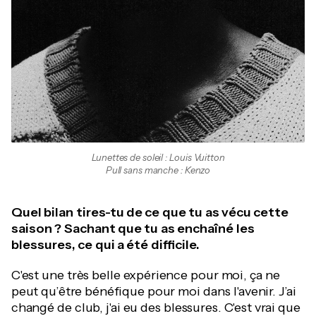
Lunettes de soleil : Louis Vuitton
Pull sans manche : Kenzo
Quel bilan tires-tu de ce que tu as vécu cette
saison ? Sachant que tu as enchaîné les
blessures, ce qui a été difficile.
C'est une très belle expérience pour moi, ça ne
peut qu’être bénéfique pour moi dans l'avenir. J’ai
changé de club, j'ai eu des blessures. C'est vrai que