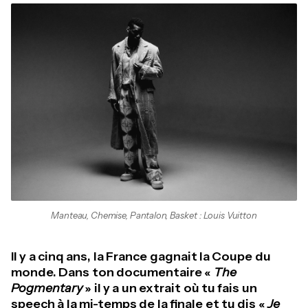
Manteau, Chemise, Pantalon, Basket : Louis Vuitton
Il y a cinq ans, la France gagnait la Coupe du
monde. Dans ton documentaire «
The
Pogmentary
» il y a un extrait où tu fais un
speech à la mi-temps de la finale et tu dis «
Je