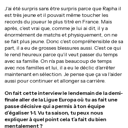
J'ai été surpris sans être surpris parce que Rapha il
est très jeune et il pouvait même toucher les
records du joueur le plus titré en France. Mais
après, c'est vrai que, comme je lui ai dit, il y a
énormément de matchs et physiquement, on ne
se fait plus jeune. Donc c'est compréhensible de sa
part, il a eu de grosses blessures aussi. C’est ce qui
le rend heureux parce qu'il veut passer du temps
avec sa famille. On n'a pas beaucoup de temps
avec nos familles et lui, il a eu le déclic d'arrêter
maintenant en sélection. Je pense que ça va l'aider
aussi pour continuer et allonger sa carrière.
On fait cette interview le lendemain de la demi-
finale aller de la Ligue Europa où tu as fait une
passe décisive qui a permis à ton équipe
d’égaliser 1-1. Vu ta saison, tu peux nous
expliquer à quel point cela t’a fait du bien
mentalement ?