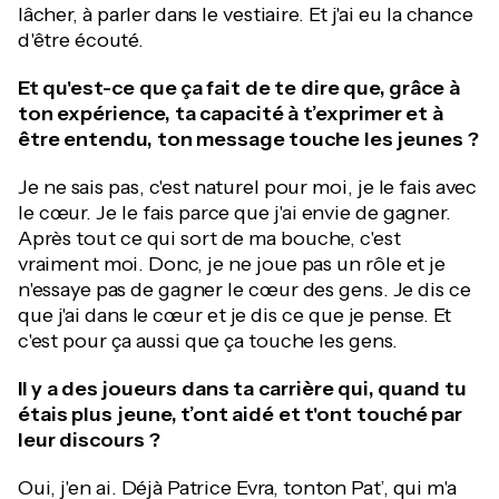
lâcher, à parler dans le vestiaire. Et j'ai eu la chance
d'être écouté.
Et qu'est-ce que ça fait de te dire que, grâce à
ton expérience, ta capacité à t’exprimer et à
être entendu, ton message touche les jeunes ?
Je ne sais pas, c'est naturel pour moi, je le fais avec
le cœur. Je le fais parce que j'ai envie de gagner.
Après tout ce qui sort de ma bouche, c'est
vraiment moi. Donc, je ne joue pas un rôle et je
n'essaye pas de gagner le cœur des gens. Je dis ce
que j'ai dans le cœur et je dis ce que je pense. Et
c'est pour ça aussi que ça touche les gens.
Il y a des joueurs dans ta carrière qui, quand tu
étais plus jeune, t’ont aidé et t'ont touché par
leur discours ?
Oui, j'en ai. Déjà Patrice Evra, tonton Pat’, qui m'a