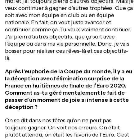
moi et j’ai toujours pleins d'autres objectifs. Mais je
veux continuer à gagner d’autres trophées. Que ça
soit avec mon équipe en club ou en équipe
nationale. En fait, on veut juste avancer et
continuer comme ça. Tu veux vraiment continuer.
J'ai plein d’autres objectifs, que ça soit avec
l'équipe ou dans ma vie personnelle. Donc, je vais
bosser pour réaliser ces rêves-là et ces objectifs-
là.
Après l'euphorie de la Coupe du monde, il y a eu
la déception avec l'élimination surprise de la
France en huitièmes de finale de l’Euro 2020.
Comment as-tu géré mentalement le fait de
passer d’un moment de joie si intense à cette
déception ?
On se dit dans nos têtes qu'on ne peut pas
toujours gagner. On voit nos erreurs. On était
plutôt attendu, on était les favoris de l'Euro. C'est