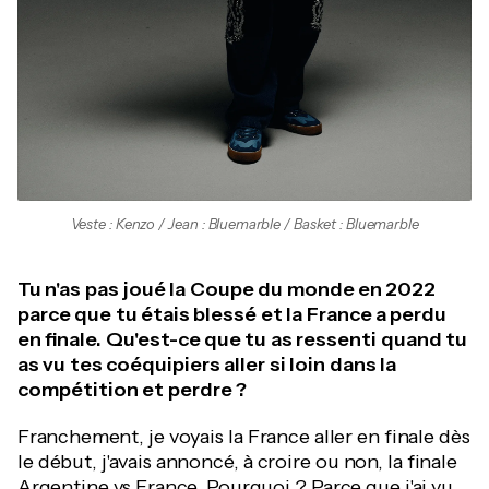
Veste : Kenzo / Jean : Bluemarble / Basket : Bluemarble
Tu n'as pas joué la Coupe du monde en 2022
parce que tu étais blessé et la France a perdu
en finale. Qu'est-ce que tu as ressenti quand tu
as vu tes coéquipiers aller si loin dans la
compétition et perdre ?
Franchement, je voyais la France aller en finale dès
le début, j'avais annoncé, à croire ou non, la finale
Argentine vs France. Pourquoi ? Parce que j'ai vu