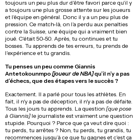
toujours un peu plus dur d'être favori parce qu'il y
a toujours une plus grosse attente sur les joueurs
et l'équipe en général. Donc il y a un peu plus de
pression. Ce match-là, on l’a perdu aux penalties
contre la Suisse, une équipe qui a vraiment bien
joué. C'était 50-50. Après, tu continues et tu
bosses. Tu apprends de tes erreurs, tu prends de
l'expérience et tu grandis.
Tu penses un peu comme Giannis
Antetokounmpo
[joueur de NBA]
qu’il n’y a pas
d’échecs, que des étapes vers le succès ?
Exactement. Il a parlé pour tous les athlètes. En
fait, il n'y a pas de déception, il n'y a pas de défaite.
Tous les jours tu apprends. La question
[que pose
à Giannis]
le journaliste est vraiment une question
stupide. Pourquoi ? Parce que ça veut dire quoi :
tu perds, tu arrêtes ? Non, tu perds, tu grandis, tu
recommences jusqu’à ce que tu gagnes et c'est ça