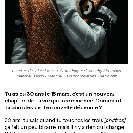
Lunettes de soleil : Louis Vuitton / Bague : Givenchy / Pull sans
manche : Kenzo / Manche : Takahiromiyashita The Soloist
Tu as eu 30 ans le 15 mars, c’est un nouveau
chapitre de ta vie qui a commencé. Comment
tu abordes cette nouvelle décennie ?
30 ans, tu sais quand tu touches les trois
[chiffres]
ça fait un peu bizarre, mais il n'y a rien qui change.