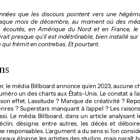
années que les discours pointent vers une hégémo
haque mois de décembre, au moment où des média
s écoutés, en Amérique du Nord et en France, le
ait presque qu’il est indétrônable, bien installé sur
ce qui frémit en contrebas. Et pourtant.
ns
ier, le média Billboard annonce qu’en 2023, aucune 
uméro un des charts aux États-Unis. Le constat a l’a
t son effet. Lassitude ? Manque de créativité ? Repor
enres ? Superstars manquant à l’appel ? Les raisons
ussi. Le média Billboard, dans un article analysant 
clin, désigne, entre autres, les décès et déboires
responsables. L’argument a du sens si l’on consid
reaux éloigne les artistes des studios, mais paraît 