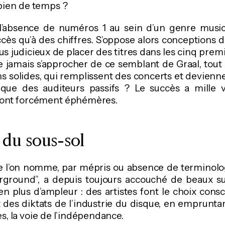
ien de temps ?
 l’absence de numéros 1 au sein d’un genre music
ès qu’à des chiffres. S’oppose alors conceptions 
 plus judicieux de placer des titres dans les cinq pre
e jamais s’approcher de ce semblant de Graal, tout
s solides, qui remplissent des concerts et devienn
ue des auditeurs passifs ? Le succès a mille va
 sont forcément éphémères.
 du sous-sol
 l’on nomme, par mépris ou absence de terminolo
rground”, a depuis toujours accouché de beaux suc
n plus d’ampleur : des artistes font le choix consc
des diktats de l’industrie du disque, en emprunta
, la voie de l’indépendance.