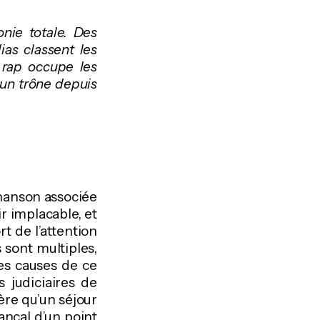
nie totale. Des
s classent les
 rap occupe les
 un trône depuis
chanson associée
ir implacable, et
t de l’attention
 sont multiples,
les causes de ce
 judiciaires de
ère qu’un séjour
bancal d’un point