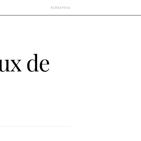
#
10069546
eux de