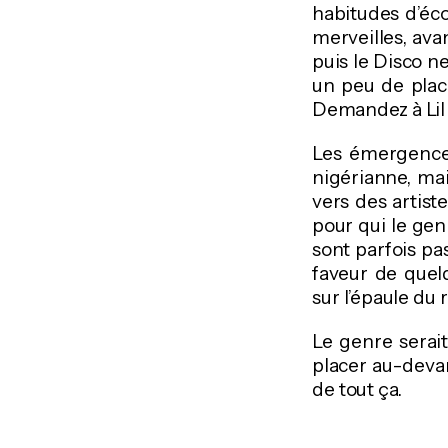
habitudes d’écou
merveilles, ava
puis le Disco n
un peu de place
Demandez à Lil 
Les émergences
nigérianne, mai
vers des artist
pour qui le gen
sont parfois pa
faveur de quelq
sur l’épaule du 
Le genre serait
placer au-deva
de tout ça.