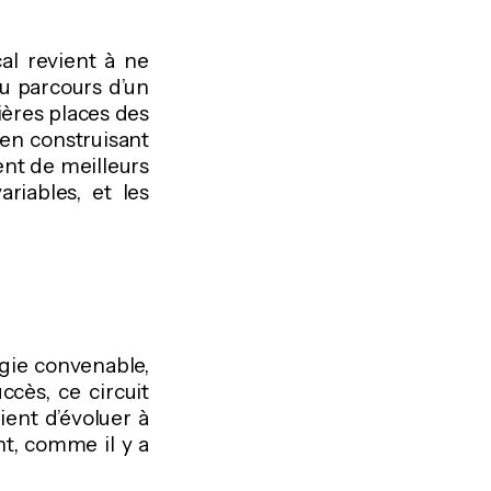
al revient à ne
du parcours d’un
mières places des
 en construisant
ent de meilleurs
riables, et les
gie convenable,
cès, ce circuit
ient d’évoluer à
nt, comme il y a