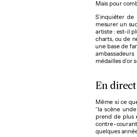
Mais pour comb
S’inquiéter de
mesurer un succ
artiste : est-il
charts, ou de n
une base de fan
ambassadeurs q
médailles d’or
En direct
Même si ce que
“la scène unde
prend de plus e
contre-courant 
quelques années