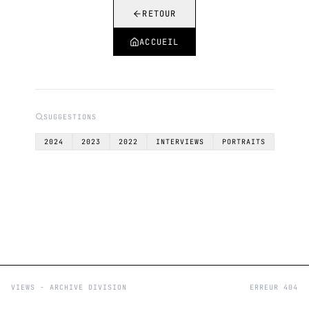
RETOUR
ACCUEIL
SUGGESTIONS
2024
2023
2022
INTERVIEWS
PORTRAITS
VIEWS - ARCHIVE DIVISION
ERREUR 404