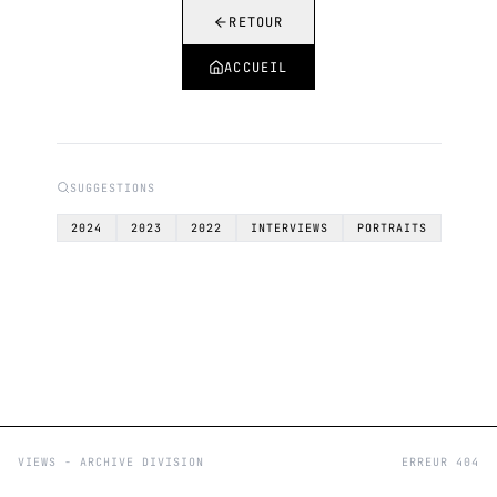
RETOUR
ACCUEIL
SUGGESTIONS
2024
2023
2022
INTERVIEWS
PORTRAITS
VIEWS - ARCHIVE DIVISION
ERREUR 404