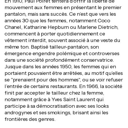
En 1910, Paul Poiret tentera d’offrir la liberté de
mouvement aux femmes en présentant le premier
pantalon, mais sans succès. Ce n’est que vers les
années 30 que les femmes, notamment Coco
Chanel, Katharine Hepburn ou Marlene Dietrich,
commencent à porter quotidiennement ce
vêtement interdit, souvent associé à une veste du
même ton. Baptisé tailleur-pantalon, son
émergence engendre polémique et controverses
dans une société profondément conservatrice.
Jusque dans les années 1950, les femmes qui en
portaient pouvaient être arrêtées, au motif qu’elles
se "prenaient pour des hommes", ou se voir refuser
l’entrée de certains restaurants. En 1966, la société
finit par accepter le tailleur chez la femme,
notamment grâce à Yves Saint Laurent qui
participe à sa démocratisation avec ses looks
androgynes et ses smokings, brisant ainsi les
frontières des genres.