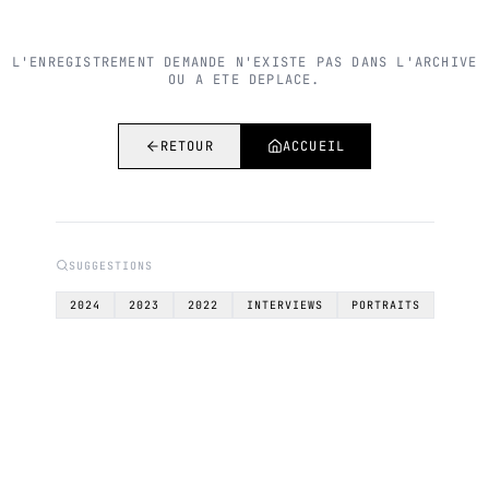
L'ENREGISTREMENT DEMANDE N'EXISTE PAS DANS L'ARCHIVE
OU A ETE DEPLACE.
RETOUR
ACCUEIL
SUGGESTIONS
2024
2023
2022
INTERVIEWS
PORTRAITS