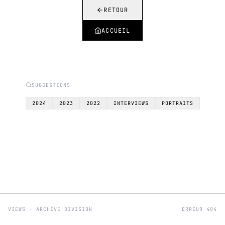
RETOUR
ACCUEIL
SUGGESTIONS
2024
2023
2022
INTERVIEWS
PORTRAITS
VIEWS - ARCHIVE DIVISION
ERREUR 404