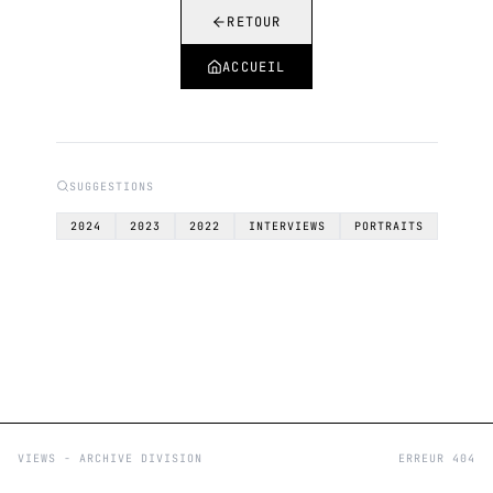
RETOUR
ACCUEIL
SUGGESTIONS
2024
2023
2022
INTERVIEWS
PORTRAITS
VIEWS - ARCHIVE DIVISION
ERREUR 404