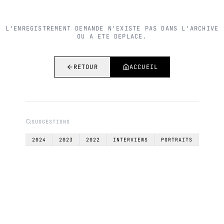
L'ENREGISTREMENT DEMANDE N'EXISTE PAS DANS L'ARCHIVE
OU A ETE DEPLACE.
RETOUR
ACCUEIL
SUGGESTIONS
2024
2023
2022
INTERVIEWS
PORTRAITS