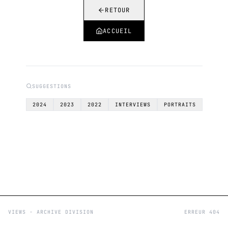
RETOUR
ACCUEIL
SUGGESTIONS
2024
2023
2022
INTERVIEWS
PORTRAITS
VIEWS - ARCHIVE DIVISION
ERREUR 404