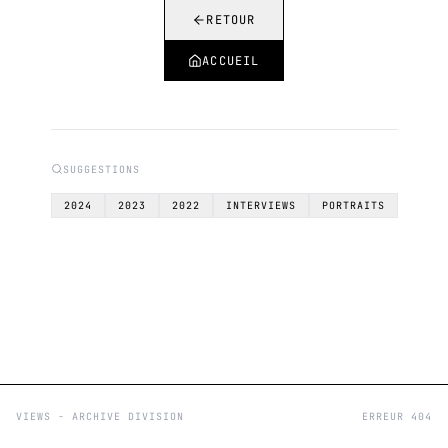
RETOUR
ACCUEIL
SUGGESTIONS
2024
2023
2022
INTERVIEWS
PORTRAITS
VIEWS - ARCHIVE DIVISION
ERREUR 404