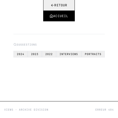
RETOUR
ACCUEIL
SUGGESTIONS
2024
2023
2022
INTERVIEWS
PORTRAITS
VIEWS - ARCHIVE DIVISION
ERREUR 404