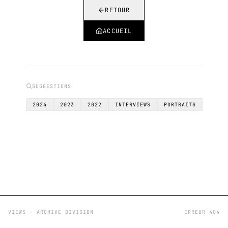
RETOUR
ACCUEIL
SUGGESTIONS
2024
2023
2022
INTERVIEWS
PORTRAITS
VIEWS - ARCHIVE DIVISION
ERREUR 404