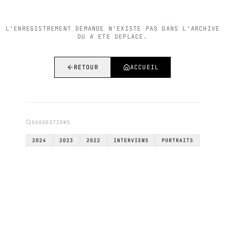
L'ENREGISTREMENT DEMANDE N'EXISTE PAS DANS L'ARCHIVE
OU A ETE DEPLACE.
RETOUR
ACCUEIL
SUGGESTIONS
2024
2023
2022
INTERVIEWS
PORTRAITS