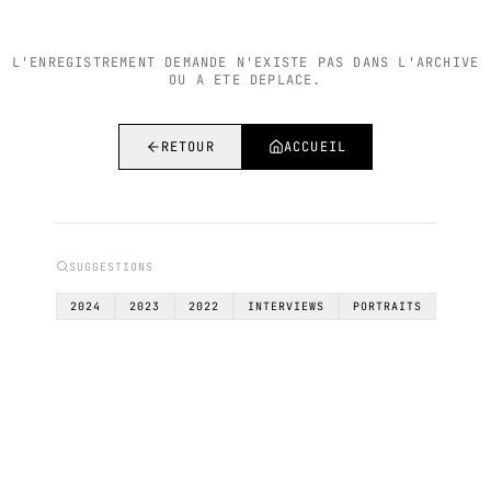
L'ENREGISTREMENT DEMANDE N'EXISTE PAS DANS L'ARCHIVE
OU A ETE DEPLACE.
RETOUR
ACCUEIL
SUGGESTIONS
2024
2023
2022
INTERVIEWS
PORTRAITS