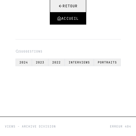
RETOUR
ACCUEIL
SUGGESTIONS
2024
2023
2022
INTERVIEWS
PORTRAITS
VIEWS - ARCHIVE DIVISION
ERREUR 404