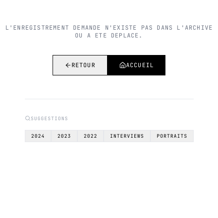
L'ENREGISTREMENT DEMANDE N'EXISTE PAS DANS L'ARCHIVE
OU A ETE DEPLACE.
RETOUR
ACCUEIL
SUGGESTIONS
2024
2023
2022
INTERVIEWS
PORTRAITS