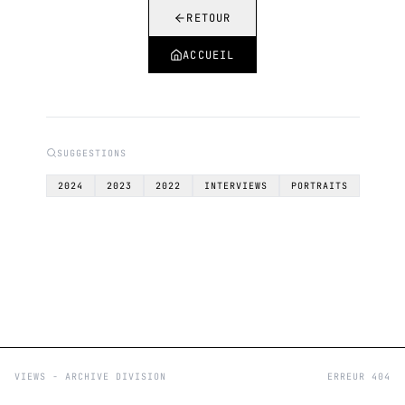
RETOUR
ACCUEIL
SUGGESTIONS
2024
2023
2022
INTERVIEWS
PORTRAITS
VIEWS - ARCHIVE DIVISION
ERREUR 404