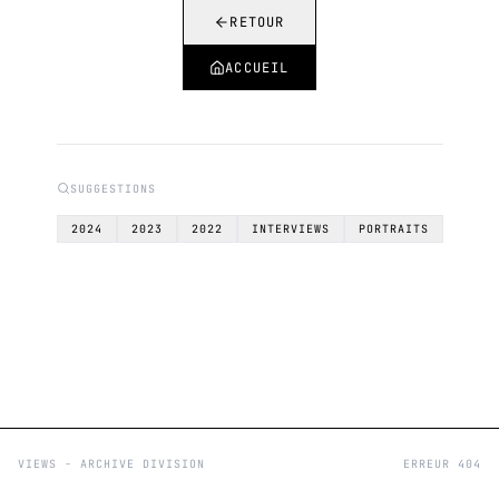
RETOUR
ACCUEIL
SUGGESTIONS
2024
2023
2022
INTERVIEWS
PORTRAITS
VIEWS - ARCHIVE DIVISION
ERREUR 404