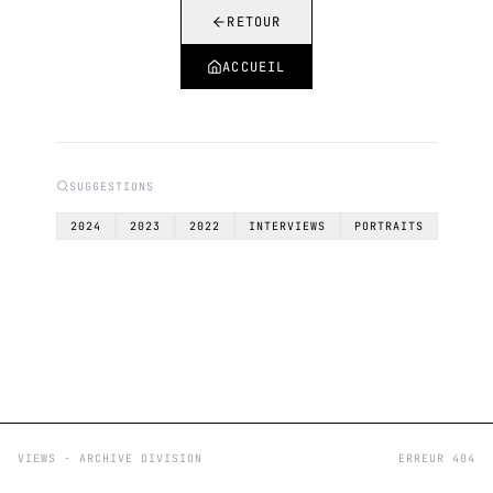
RETOUR
ACCUEIL
SUGGESTIONS
2024
2023
2022
INTERVIEWS
PORTRAITS
VIEWS - ARCHIVE DIVISION
ERREUR 404