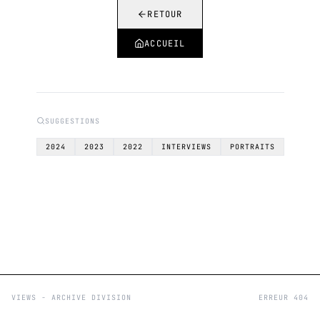
RETOUR
ACCUEIL
SUGGESTIONS
2024
2023
2022
INTERVIEWS
PORTRAITS
VIEWS - ARCHIVE DIVISION
ERREUR 404